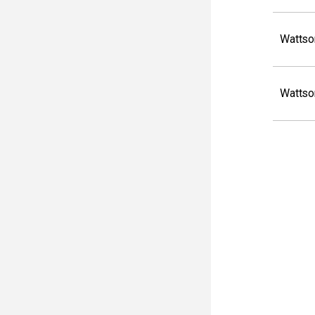
Wattso
Wattso