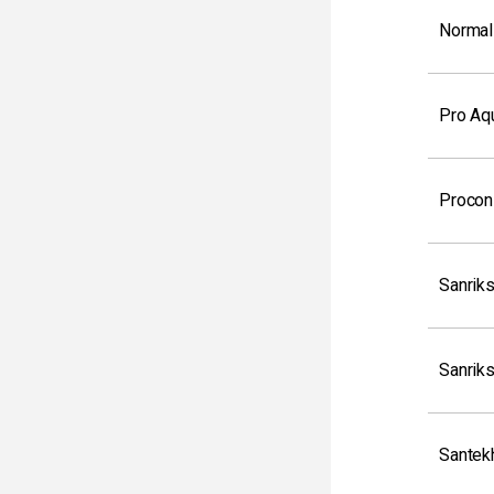
Normal
Pro Aq
Procon
Sanrik
Sanrik
Santek