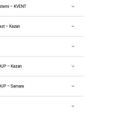
stemi – KVENT
last – Kazan
OUP – Kazan
OUP – Samara