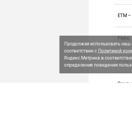
ETM –
Fleksi
Продолжая использовать наш с
соответствии с
Политикой кон
Яндекс.Метрика в соответстви
GiGaz
определения поведения пользо
Group 
Group 
Group