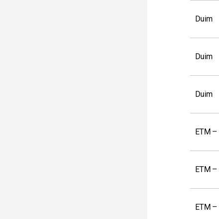
Duim
Duim
Duim
ETM – 
ETM –
ETM – 