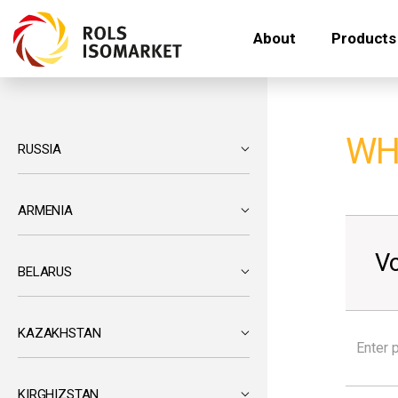
About
Products
WH
RUSSIA
ARMENIA
Vo
BELARUS
KAZAKHSTAN
KIRGHIZSTAN