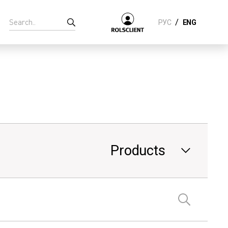
/
РУС
ENG
Products