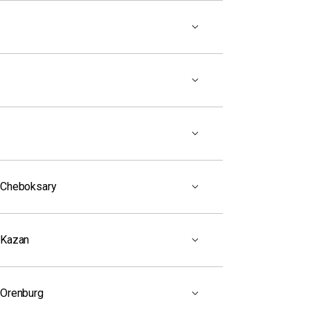
Cheboksary
 Kazan
Orenburg