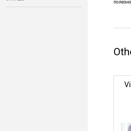
полезно
Oth
V