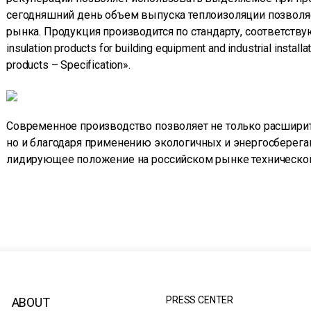
сегодняшний день объем выпуска теплоизоляции позволяе
рынка. Продукция производится по стандарту, соответств
insulation products for building equipment and industrial instal
products – Specification».
Современное производство позволяет не только расширит
но и благодаря применению экологичных и энергосберег
лидирующее положение на российском рынке технической
PRESS CENTER
ABOUT