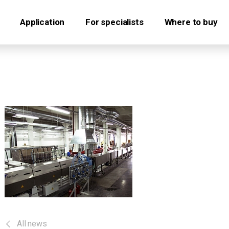
Application
For specialists
Where to buy
All news