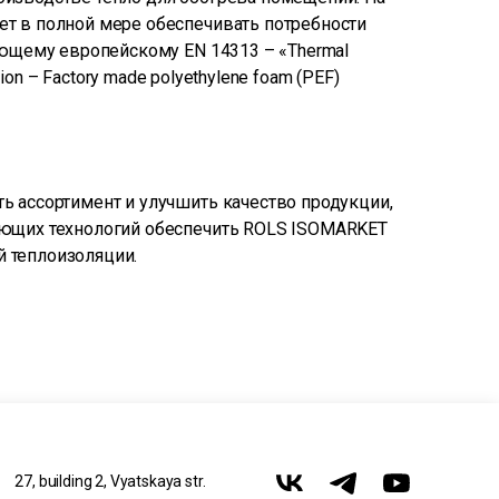
т в полной мере обеспечивать потребности
ующему европейскому EN 14313 – «Thermal
lation – Factory made polyethylene foam (PEF)
ь ассортимент и улучшить качество продукции,
ающих технологий обеспечить ROLS ISOMARKET
 теплоизоляции.
27, building 2, Vyatskaya str.