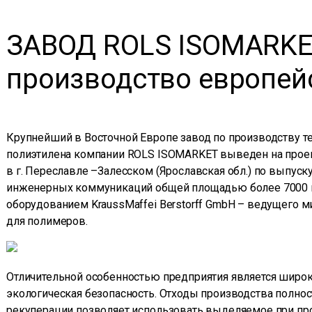
ЗАВОД ROLS ISOMARKE
производство европей
Крупнейший в Восточной Европе завод по производству т
полиэтилена компании ROLS ISOMARKET выведен на прое
в г. Переславле –Залесском (Ярославская обл.) по выпус
инженерных коммуникаций общей площадью более 7000
оборудованием KraussMaffei Berstorff GmbH – ведущего м
для полимеров.
Отличительной особенностью предприятия является широ
экологическая безопасность. Отходы производства полнос
рекуперации позволяет использовать выделяемое при про